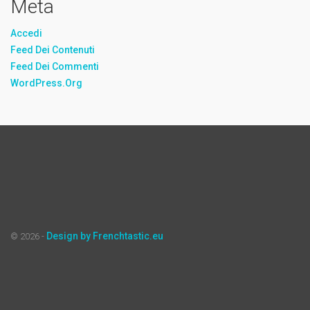
Meta
Accedi
Feed Dei Contenuti
Feed Dei Commenti
WordPress.org
Design by Frenchtastic.eu
© 2026 -