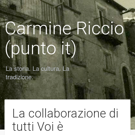
Carmine Riccio
(punto it)
La storia. La cultura. La
tradizione.
La collaborazione di
Toggle
tutti Voi è
navigation