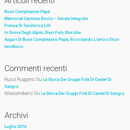
Articoli recenti
Buon Compleanno Papà
Memorial Carmine Riccio – Serata Integrale
Poesia Di Teodorico Lilli
In Onore Degli Alpini, Dieci Foto Storiche
Auguri Di Buon Compleanno Papà, Ricordando L’amico Enzo
Iacobucci.
Commenti recenti
Rucci Ruggero
Su
La Storia Dei Gruppi Folk Di Castel Di
Sangro
Massimiliano
Su
La Storia Dei Gruppi Folk Di Castel Di Sangro
Archivi
Luglio 2016