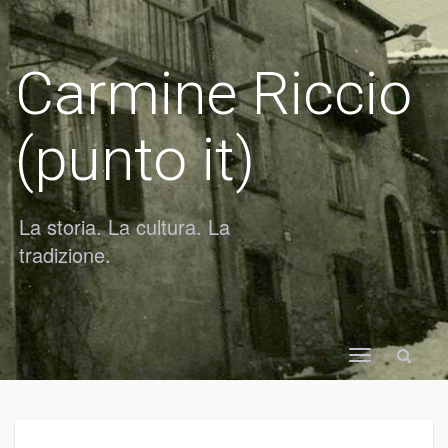
Carmine Riccio
(punto it)
La storia. La cultura. La
tradizione.
Toggle
navigation