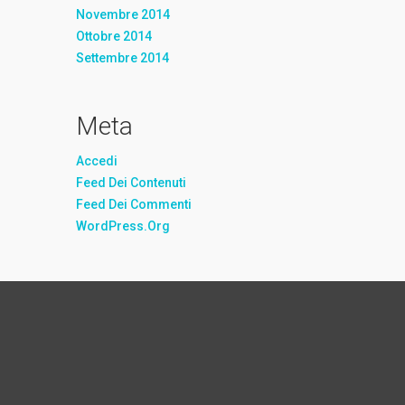
Novembre 2014
Ottobre 2014
Settembre 2014
Meta
Accedi
Feed Dei Contenuti
Feed Dei Commenti
WordPress.org