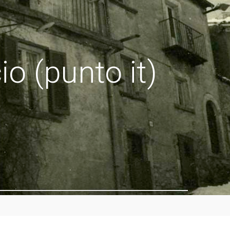
o (punto it)